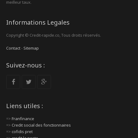
meilleur taux.
Informations Legales
Copyright © Credit-rapide.co, Tous droits réservés.
Contact
-
Sitemap
Suivez-nous :
Liens utiles :
=>
Franfinance
=>
Credit social des fonctionnaires
=>
cofidis pret
=>
credit la poste