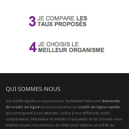
QUI SOMMES-NOUS
Sur credit-rapide.co vous pourrez facilement faire une
demande
de credit en ligne
et vous trouverez un
credit en ligne rapide
qui correspond à vos attentes. Grâce à nos différents outils :
comparateur, simulateur et articles d'actualités et de conseils vous
mettrez toutes vos chances de côtés pour obtenir un crédit au